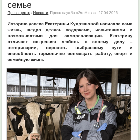
семье
Пресс-центр
/
Новости
, Пресс-служба «ЭкоНивы»,
27.04.2026
Историю успеха Екатерины Кудряшовой написала сама
жизнь, щедро делясь подарками, испытаниями и
возможностями для самореализации. Екатерину
отличает искренняя любовь к своему делу –
ветеринарии, верность выбранному пути и
способность гармонично совмещать работу, спорт и
семейную жизнь.