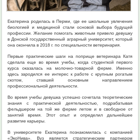
Екатерина родилась в Перми, где ее школьные увлечения
биологией и медициной стали основой выбора будущей
профессии. Желание помогать животным привело девушку
в Донской государственный аграрный университет, который
она окончила в 2018 г. по специальности ветеринария.
Первые практические шаги на поприще ветеринара Катя
сделала еще во время учебы, когда студенткой первого
курса оказалась на молочно-товарной ферме. Именно
здесь зародился ее интерес к работе с крупным рогатым
скотом, ставшей основным направлением
профессиональной деятельности.
Во время учебы девушка успешно сочетала теоретические
знания с практической деятельностью, подрабатывая
фельдшером на той же ферме летом и в свободное от
занятий время. Этот опыт и определил дальнейшее
развитие карьеры.
В университете Екатерина познакомилась с компанией
«ЭкоНива». Вуз является стратегическим партнером