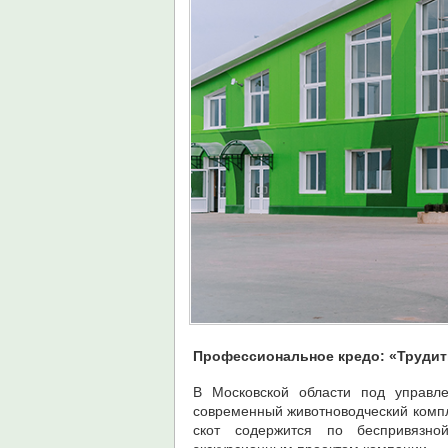
Профессиональное кредо: «Трудит
В Московской области под управл
современный животноводческий компле
скот содержится по беспривязно