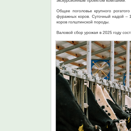
экскурсионным проектом компании.
Общее поголовье крупного рогатого
фуражных коров. Суточный надой – 1
коров голштинской породы.
Валовой сбор урожая в 2025 году сост