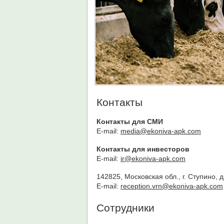
Контакты
Контакты для СМИ
E-mail:
media@ekoniva-apk.com
Контакты для инвесторов
E-mail:
ir@ekoniva-apk.com
142825, Московская обл., г. Ступино, д
E-mail:
reception.vrn@ekoniva-apk.com
Сотрудники