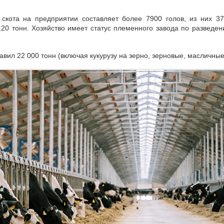
 скота на предприятии составляет более 7900 голов, из них 3
20 тонн. Хозяйство имеет статус племенного завода по разведе
авил 22 000 тонн (включая кукурузу на зерно, зерновые, масличные