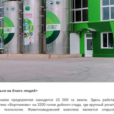
ься на благо людей»
ением предприятия находится 15 000 га земли. Здесь работа
кс «Бортниково» на 3200 голов дойного стада, где крупный рога
й технологии. Животноводческий комплекс является открыт