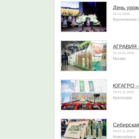
День урож
23.01.2026
Воронежская 
АГРАВИЯ 
21-23.01.2026
Москва
ЮГАГРО –
18-21.11.2025
Краснодар
Сибирская
05-07.11.2025
Новосибирск