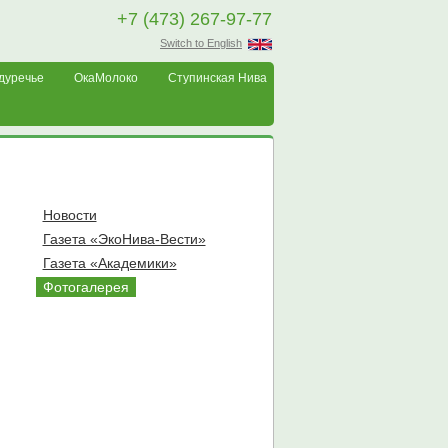
+7 (473) 267-97-77
Switch to English
дуречье
ОкаМолоко
Ступинская Нива
Новости
Газета «ЭкоНива-Вести»
Газета «Академики»
Фотогалерея