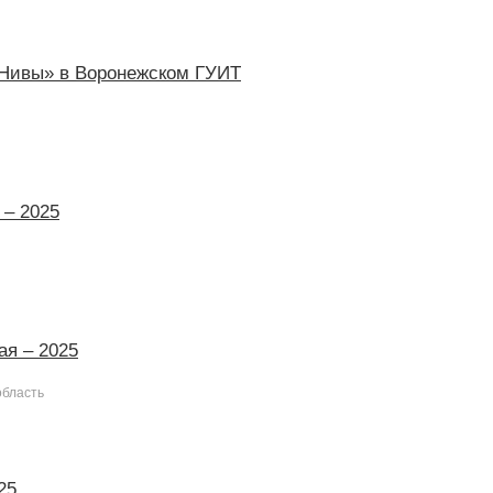
Нивы» в Воронежском ГУИТ
 – 2025
ая – 2025
область
25