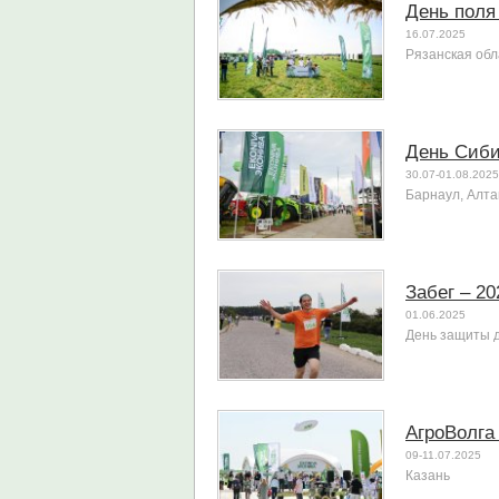
День поля
16.07.2025
Рязанская обл
День Сиби
30.07-01.08.2025
Барнаул, Алта
Забег – 20
01.06.2025
День защиты д
АгроВолга
09-11.07.2025
Казань