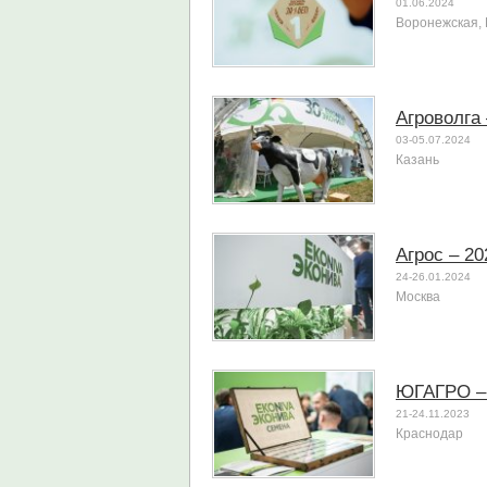
01.06.2024
Воронежская, 
Агроволга 
03-05.07.2024
Казань
Агрос – 20
24-26.01.2024
Москва
ЮГАГРО –
21-24.11.2023
Краснодар