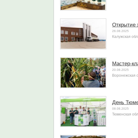
Открытие 
26.08.2025
Калужская обл
Мастер-кл
20.08.2025
Воронежская 
День Тюме
08.08.2025
Тюменская об