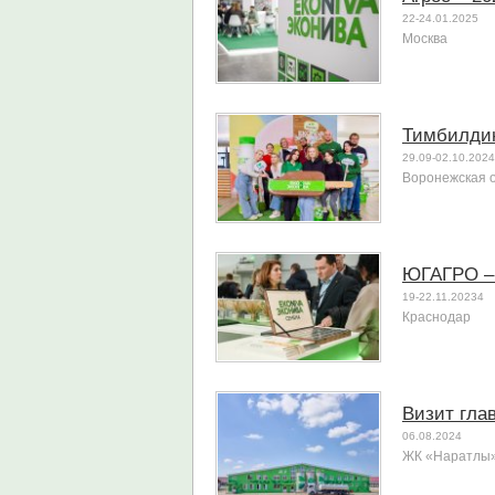
22-24.01.2025
Москва
Тимбилдин
29.09-02.10.2024
Воронежская 
ЮГАГРО –
19-22.11.20234
Краснодар
Визит гла
06.08.2024
ЖК «Наратлы»