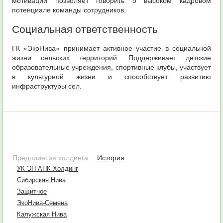
мотивации позволяет говорить о высоком кадровом
потенциале команды сотрудников.
Социальная ответственность
ГК «ЭкоНива» принимает активное участие в социальной
жизни сельских территорий. Поддерживает детские
образовательные учреждения, спортивные клубы, участвует
в культурной жизни и способствует развитию
инфраструктуры сел.
Предприятия холдинга
История
УК ЭН-АПК Холдинг
Сибирская Нива
Защитное
ЭкоНива-Семена
Калужская Нива