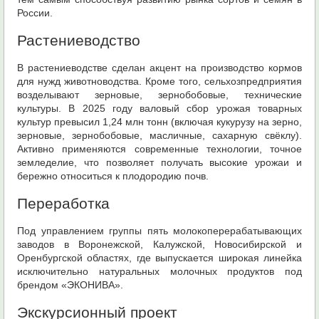
России.
Растениеводство
В растениеводстве сделан акцент на производство кормов
для нужд животноводства. Кроме того, сельхозпредприятия
возделывают зерновые, зернобобовые, технические
культуры. В 2025 году валовый сбор урожая товарных
культур превысил 1,24 млн тонн (включая кукурузу на зерно,
зерновые, зернобобовые, масличные, сахарную свёклу).
Активно применяются современные технологии, точное
земледелие, что позволяет получать высокие урожаи и
бережно относиться к плодородию почв.
Переработка
Под управлением группы пять молокоперерабатывающих
заводов в Воронежской, Калужской, Новосибирской и
Оренбургской областях, где выпускается широкая линейка
исключительно натуральных молочных продуктов под
брендом «ЭКОНИВА».
Экскурсионный проект