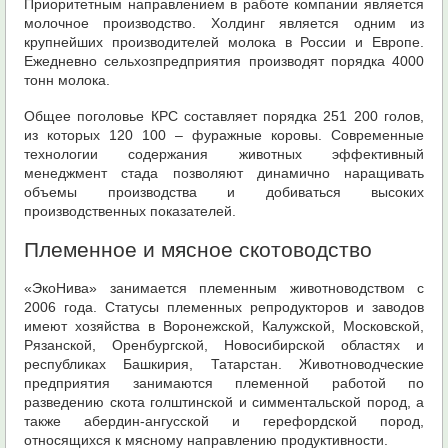
Приоритетным направлением в работе компании является
молочное производство. Холдинг является одним из
крупнейших производителей молока в России и Европе.
Ежедневно сельхозпредприятия производят порядка 4000
тонн молока.
Общее поголовье КРС составляет порядка 251 200 голов,
из которых 120 100 – фуражные коровы. Современные
технологии содержания животных эффективный
менеджмент стада позволяют динамично наращивать
объемы производства и добиваться высоких
производственных показателей.
Племенное и мясное скотоводство
«ЭкоНива» занимается племенным животноводством с
2006 года. Статусы племенных репродукторов и заводов
имеют хозяйства в Воронежской, Калужской, Московской,
Рязанской, Оренбургской, Новосибирской областях и
республиках Башкирия, Татарстан. Животноводческие
предприятия занимаются племенной работой по
разведению скота голштинской и симментальской пород, а
также абердин-ангусской и герефордской пород,
относящихся к мясному направлению продуктивности.