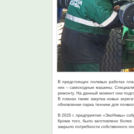
В предстоящих полевых работах план
них – самоходные машины. Специали
ремонту. На данный момент они подго
В планах также закупка новых агрег
обновлении парка техники для почвообр
В 2025 г. предприятия «ЭкоНивы» соб
Кроме того, было заготовлено более 1
закрыло потребности собственного по