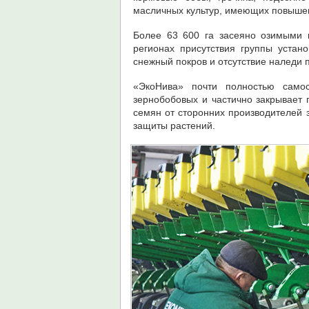
масличных культур, имеющих повышен
Более 63 600 га засеяно озимыми к
регионах присутствия группы устан
снежный покров и отсутствие наледи
«ЭкоНива» почти полностью самос
зернобобовых и частично закрывает
семян от сторонних производителей 
защиты растений.