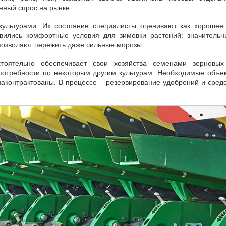
ный спрос на рынке.
ультурами. Их состояние специалисты оценивают как хорошее
овились комфортные условия для зимовки растений: значитель
 позволяют пережить даже сильные морозы.
тоятельно обеспечивает свои хозяйства семенами зерновых
 потребности по некоторым другим культурам. Необходимые объ
законтрактованы. В процессе – резервирование удобрений и сред