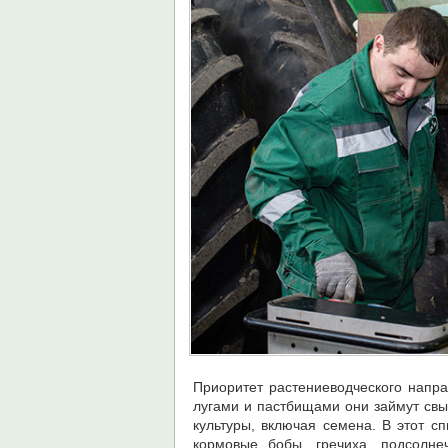
Приоритет растениеводческого напра
лугами и пастбищами они займут свы
культуры, включая семена. В этот сп
кормовые бобы, гречиха, подсолне