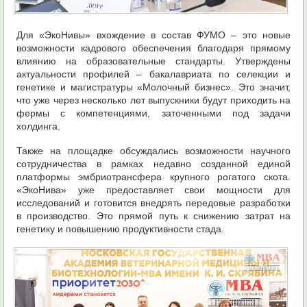
Для «ЭкоНивы» вхождение в состав ФУМО – это новые
возможности кадрового обеспечения благодаря прямому
влиянию на образовательные стандарты. Утверждены
актуальности профилей – бакалавриата по селекции и
генетике и магистратуры «Молочный бизнес». Это значит,
что уже через несколько лет выпускники будут приходить на
фермы с компетенциями, заточенными под задачи
холдинга.
Также на площадке обсуждались возможности научного
сотрудничества в рамках недавно созданной единой
платформы эмбриотрансфера крупного рогатого скота.
«ЭкоНива» уже предоставляет свои мощности для
исследований и готовится внедрять передовые разработки
в производство. Это прямой путь к снижению затрат на
генетику и повышению продуктивности стада.