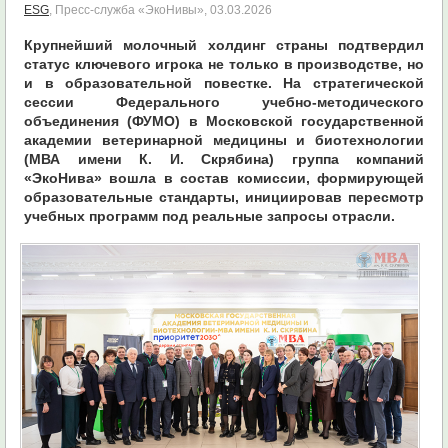
ESG
, Пресс-служба «ЭкоНивы»,
03.03.2026
Крупнейший молочный холдинг страны подтвердил
статус ключевого игрока не только в производстве, но
и в образовательной повестке. На стратегической
сессии Федерального учебно-методического
объединения (ФУМО) в Московской государственной
академии ветеринарной медицины и биотехнологии
(МВА имени К. И. Скрябина) группа компаний
«ЭкоНива» вошла в состав комиссии, формирующей
образовательные стандарты, инициировав пересмотр
учебных программ под реальные запросы отрасли.